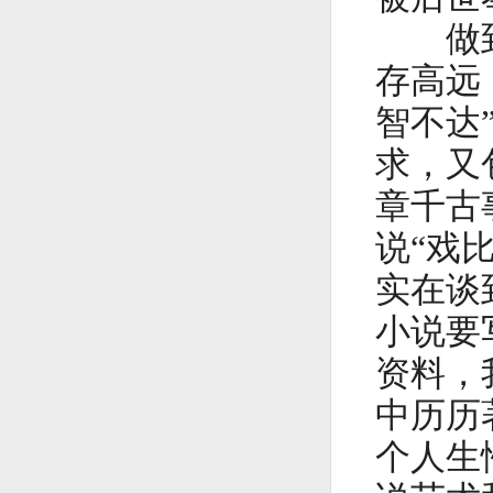
做到思
存高远
智不达
求，又
章千古
说“戏
实在谈
小说要
资料，
中历历
个人生