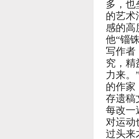
多，也
的艺术
感的高
他“锱
写作者
究，精
力来。
的作家
存遗稿
每改一
对运动
过头来