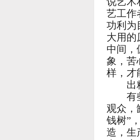
说艺术
艺工作
功利为
大用的
中间，
象，苦
样，才
出精
有些文
观众，
钱树”
造，生