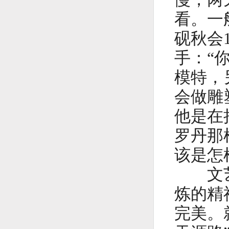
看。一
砚秋会
手：“
模特，
会做雕
他是在
罗丹那
该是怎
文艺工
炼的精
完美。