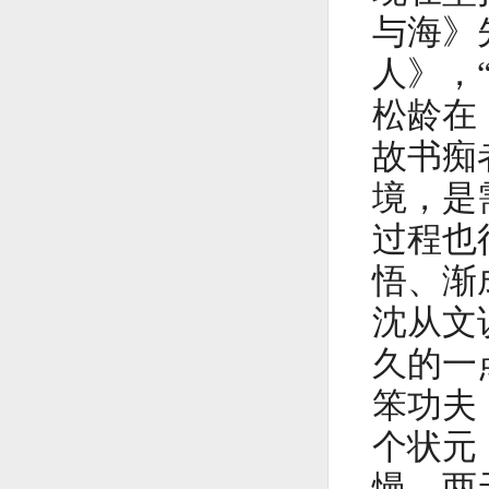
与海》
人》，
松龄在
故书痴
境，是
过程也
悟、渐
沈从文
久的一
笨功夫
个状元
慢，两