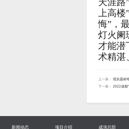
天涯路
上高楼
悔”，
灯火阑
才能潜
术精湛
上一条：
现实题材
下一条：
2022成
新闻动态
项目介绍
成演总部