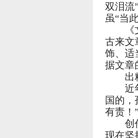
双泪流
虽“当
《文心
古来文
饰、适
据文章
出精
近年来
国的，
有责！
创作精
现在坚