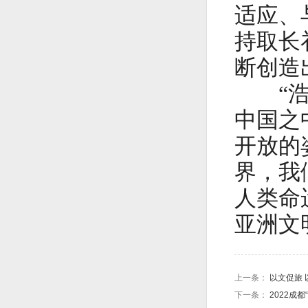
适应、
持取长
断创造
“浩渺
中国之
开放的
界，我
人类命
亚洲文
上一条：
以文促旅
下一条：
2022成