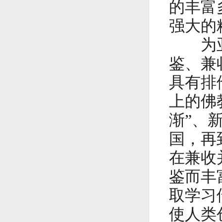
的丰富
强大的
为亚洲
鉴、兼
具有排
上的佛
渐”、
国，再
在兼收
鉴而丰
取学习
使人类