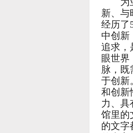
为亚洲
新、与
经历了
中创新
追求，
眼世界
脉，既
于创新
和创新
力、具
馆里的
的文字