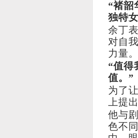
“褚
独特女
余丁
对自
力量
“值
值。”
为了
上提出
他与
色不