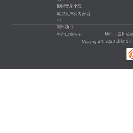
柳街音乐小院
成都女声室内合唱
团
演出项目
地址：四川成都
牛市口戏场子
Copyright © 2023 成都演