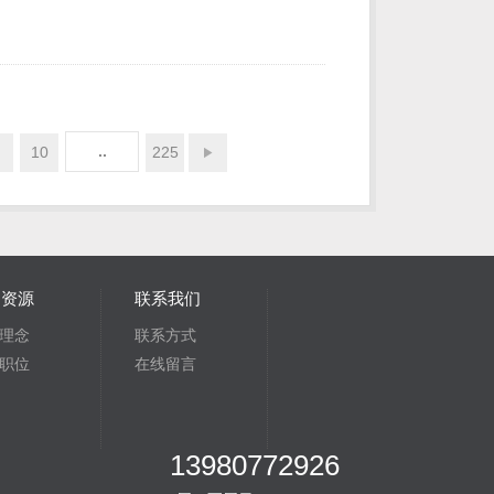
..
10
225
力资源
联系我们
理念
联系方式
职位
在线留言
13980772926