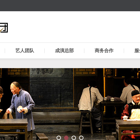
艺人团队
成演总部
商务合作
服