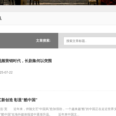
讯
文章搜索:
视频营销时代，长剧集何以突围
25-07-22
艺新创造 彰显“酷中国”
彭 宽 近年来，伴随文艺“中国风”愈加强劲，一个越来越“酷”的中国正在走近世
“酷中国”在海外媒体报道中逐渐升温。 近年来中国文...